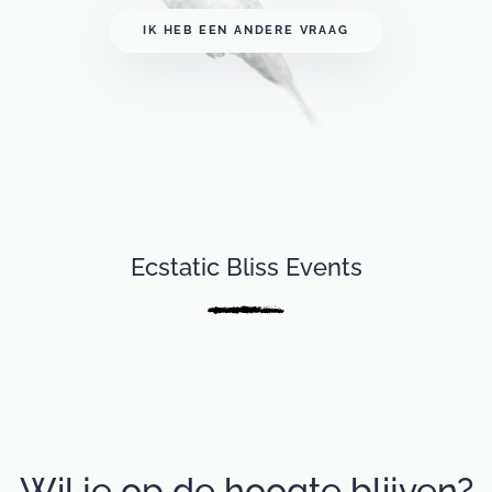
IK HEB EEN ANDERE VRAAG
Ecstatic Bliss Events
Wil je op de hoogte blijven?