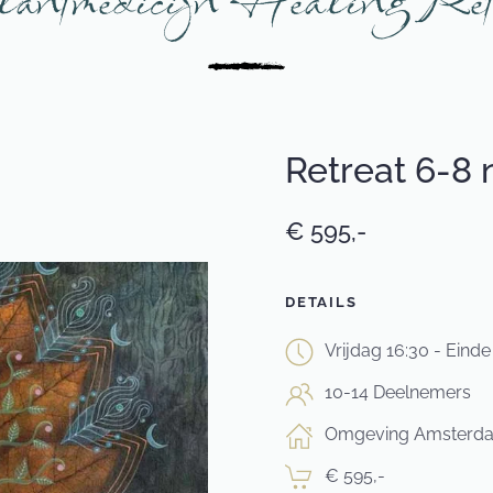
Retreat 6-8
€ 595,-
DETAILS
Vrijdag 16:30 - Eind
10-14 Deelnemers
Omgeving Amsterd
€ 595,-