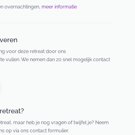
 en overnachtingen,
meer informatie
rveren
ng voor deze retreat door ons
 te vullen. We nemen dan zo snel mogelijk contact
retreat?
retreat, maar heb je nog vragen of twijfel je? Neem
s op via ons contact formulier.