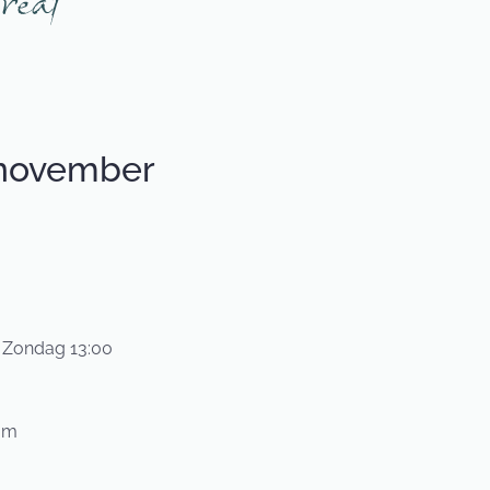
 november
e Zondag 13:00
am