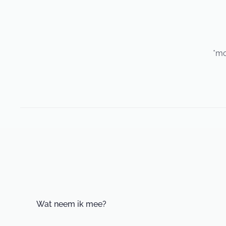
*mo
Wat neem ik mee?