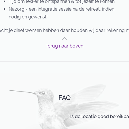
Tijd om lekker te ontspannen & tot jezelf te komen
Nazorg - een integratie sessie na de retreat, indien
nodig en gewenst!
cht je dieet wensen hebben daar houden wij daar rekening 
Terug naar boven
FAQ
Is de locatie goed bereikb