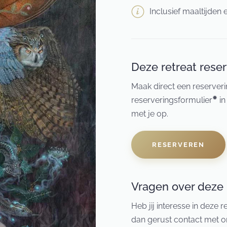
Inclusief maaltijden
Deze retreat rese
Maak direct een reserveri
✹
reserveringsformulier
in
met je op.
RESERVEREN
Vragen over deze 
Heb jij interesse in deze 
dan gerust contact met on