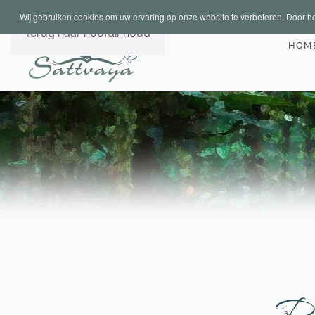
Wij gebruiken cookies om uw ervaring op onze website te verbeteren. Door he
Terug naar hoofdinhoud
HOM
Pl