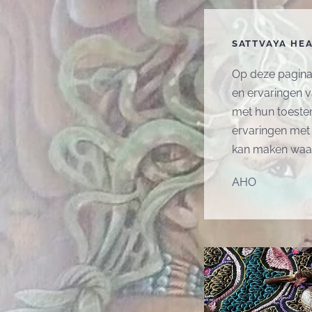
SATTVAYA HEA
Op deze pagina
en ervaringen v
met hun toeste
ervaringen met 
kan maken waar
AHO