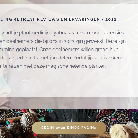
LING RETREAT REVIEWS EN ERVARINGEN - 2022
 vindt je plantmedicijn ayahuasca ceremonie recensies
an deelnemers die bij ons in 2022 zijn geweest. Deze zijn
mming geplaatst. O
nze deelnemers willen graag hun
de sacred plants met jou delen. Zodat jij de juiste keuze
 te reizen met deze magische helende planten.
BEGIN 2022 EINDE PAGINA