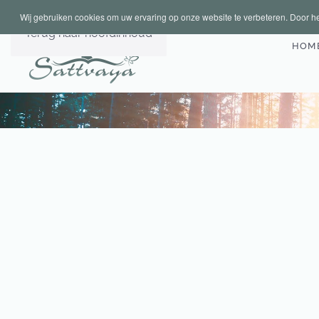
Wij gebruiken cookies om uw ervaring op onze website te verbeteren. Door he
Terug naar hoofdinhoud
HOM